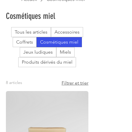
Cosmétiques miel
Tous les articles
Accessoires
Coffrets
Cosmétiques miel
Jeux ludiques
Miels
Produits dérivés du miel
8 articles
Filtrer et trier